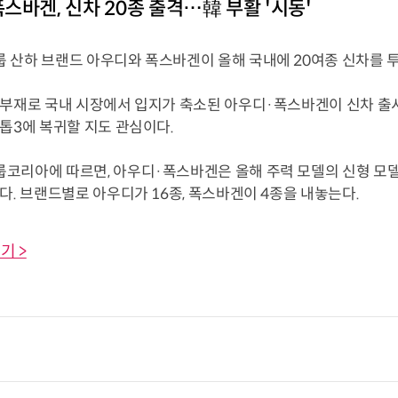
스바겐, 신차 20종 출격…韓 부활 '시동'
 산하 브랜드 아우디와 폭스바겐이 올해 국내에 20여종 신차를 
 부재로 국내 시장에서 입지가 축소된 아우디·폭스바겐이 신차 출시
톱3에 복귀할 지도 관심이다.
코리아에 따르면, 아우디·폭스바겐은 올해 주력 모델의 신형 모델과
다. 브랜드별로 아우디가 16종, 폭스바겐이 4종을 내놓는다.
기 >