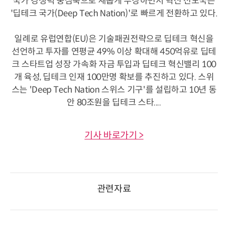
국가 경쟁력 중심축으로 새롭게 부상하면서 혁신 선도국은
'딥테크 국가(Deep Tech Nation)'로 빠르게 전환하고 있다.
일례로 유럽연합(EU)은 기술패권전략으로 딥테크 혁신을
선언하고 투자를 연평균 49% 이상 확대해 450억유로 딥테
크 스타트업 성장 가속화 자금 투입과 딥테크 혁신밸리 100
개 육성, 딥테크 인재 100만명 확보를 추진하고 있다. 스위
스는 'Deep Tech Nation 스위스 기구'를 설립하고 10년 동
안 80조원을 딥테크 스타....
기사 바로가기 >
관련자료