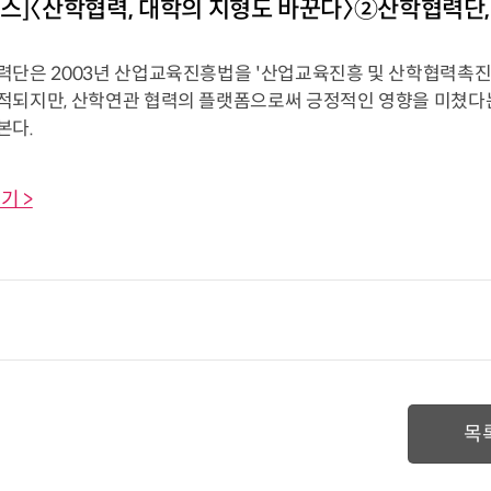
스]〈산학협력, 대학의 지형도 바꾼다〉②산학협력단
력단은 2003년 산업교육진흥법을 '산업교육진흥 및 산학협력촉진에
적되지만, 산학연관 협력의 플랫폼으로써 긍정적인 영향을 미쳤다는 
본다.
기 >
목