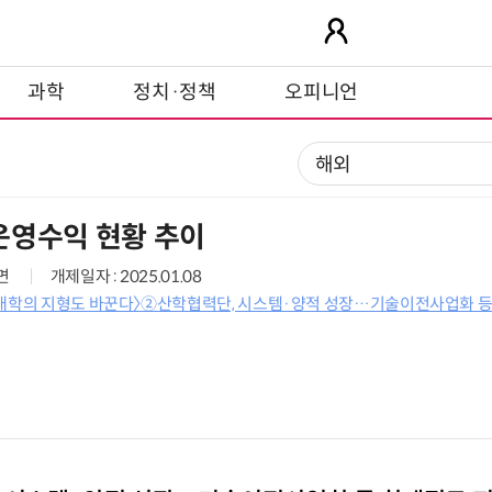
과학
정치·정책
오피니언
운영수익 현황 추이
8면
개제일자 : 2025.01.08
 대학의 지형도 바꾼다〉②산학협력단, 시스템·양적 성장…기술이전사업화 등