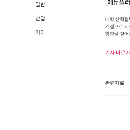
[에듀플러
일반
산업
대학 산학협
계점으로 지
기타
방향을 짚어
기사 바로가
관련자료