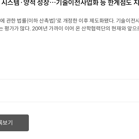
, 시스템·양적 성장…기술이전사업화 등 한계점도 
 관한 법률(이하 산촉법)'로 개정한 이후 제도화됐다. 기술이전
평가가 많다. 20여년 가까이 이어 온 산학협력단의 현재와 앞으
록보기