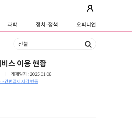
과학
정치·정책
오피니언
비스 이용 현황
개제일자 : 2025.01.08
개…간편결제 지각 변동