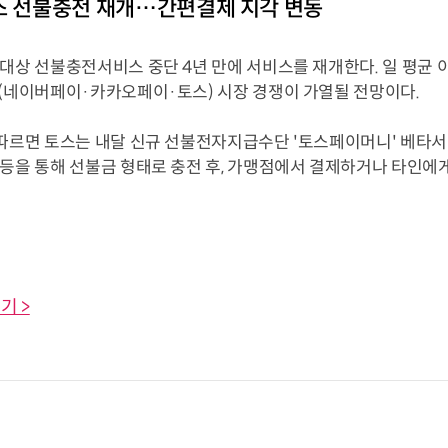
스 선불충전 재개…간편결제 지각 변동
 대상 선불충전서비스 중단 4년 만에 서비스를 재개한다. 일 평균
토(네이버페이·카카오페이·토스) 시장 경쟁이 가열될 전망이다.
 따르면 토스는 내달 신규 선불전자지급수단 '토스페이머니' 베타
등을 통해 선불금 형태로 충전 후, 가맹점에서 결제하거나 타인에게 송
기 >