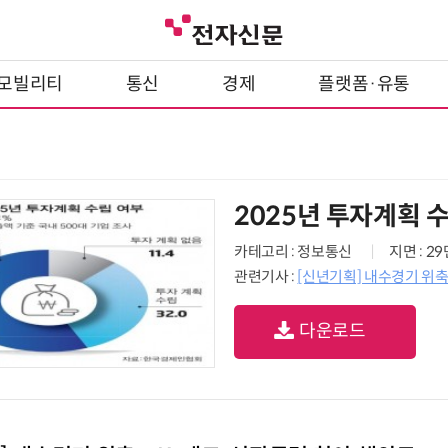
모빌리티
통신
경제
플랫폼·유통
2025년 투자계획 
카테고리 : 정보통신
지면 : 2
관련기사 :
[신년기획] 내수경기 위축
다운로드