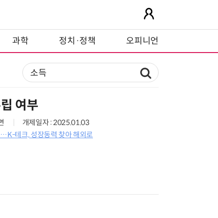
과학
정치·정책
오피니언
수립 여부
9면
개제일자 : 2025.01.03
…K-테크, 성장동력 찾아 해외로