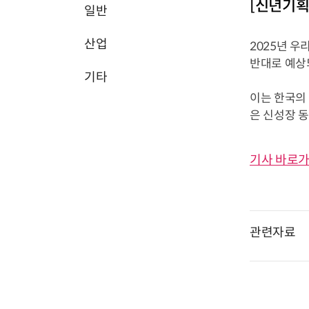
[신년기획
일반
산업
2025년 우
반대로 예상
기타
이는 한국의 
은 신성장 동
기사 바로가
관련자료