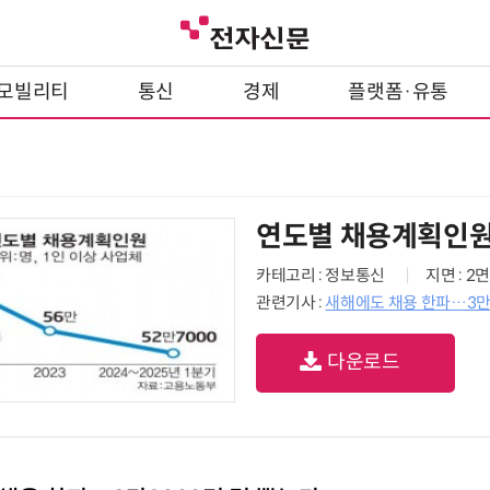
모빌리티
통신
경제
플랫폼·유통
연도별 채용계획인
카테고리 : 정보통신
지면 : 2면
관련기사 :
새해에도 채용 한파…3만
다운로드