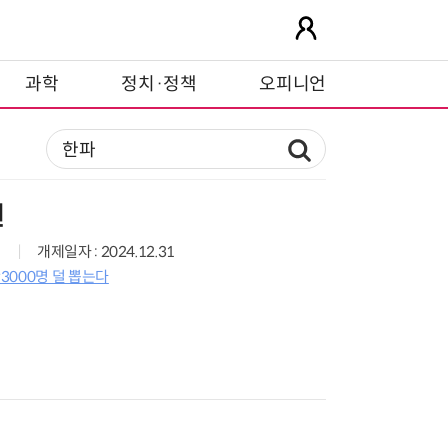
과학
정치·정책
오피니언
원
개제일자 : 2024.12.31
3000명 덜 뽑는다