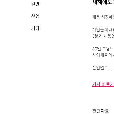
새해에도 
일반
산업
채용 시장에
기타
기업들의 새해
3분기 채용
30일 고용
사업체들의 채
산업별로 ....
기사 바로가
관련자료