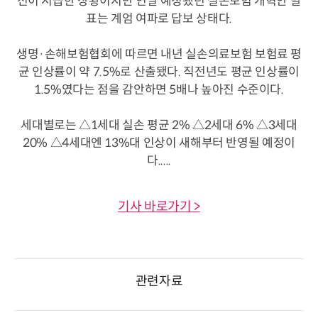
선이 시급한 상황이지만 연말 예정됐던 실손보험 개혁안 발
표는 계엄 여파로 답보 상태다.
생명·손해보험협회에 따르면 내년 실손의료보험 보험료 평
균 인상률이 약 7.5%로 산출됐다. 직전년도 평균 인상률이
1.5%였다는 점을 감안하면 5배나 높아진 수준이다.
세대별로는 △1세대 실손 평균 2% △2세대 6% △3세대
20% △4세대엔 13%대 인상이 새해부터 반영될 예정이
다.....
기사 바로가기 >
관련자료