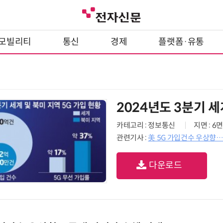
모빌리티
통신
경제
플랫폼·유통
2024년도 3분기 세
카테고리 : 정보통신
지면 : 6면
관련기사 :
美 5G 가입건수 우상향
다운로드