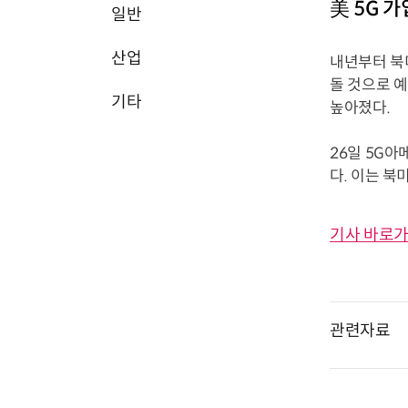
美 5G 
일반
산업
내년부터 북미
돌 것으로 
기타
높아졌다.
26일 5G아
다. 이는 북
기사 바로가
관련자료