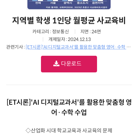
지역별 학생 1인당 월평균 사교육비
카테고리 : 정보통신
지면 : 24면
개제일자 : 2024.12.13
관련기사 :
[ET시론]'AI 디지털교과서'를 활용한 맞춤형 영어·수학 수업
다운로드
[ET시론]'AI 디지털교과서'를 활용한 맞춤형 영
어·수학 수업
◇산업화 시대 학교교육과 사교육의 문제