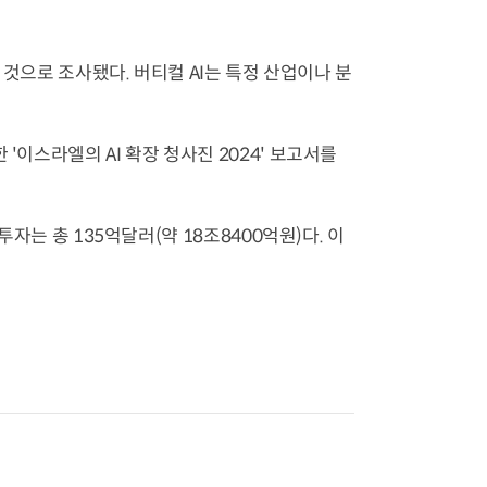
는 것으로 조사됐다. 버티컬 AI는 특정 산업이나 분
'이스라엘의 AI 확장 청사진 2024' 보고서를
투자는 총 135억달러(약 18조8400억원)다. 이