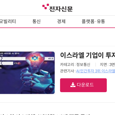
모빌리티
통신
경제
플랫폼·유통
이스라엘 기업이 투자
카테고리 : 정보통신
지면 : 3면
관련기사 :
AI 민간투자 3위 이스라엘,
다운로드