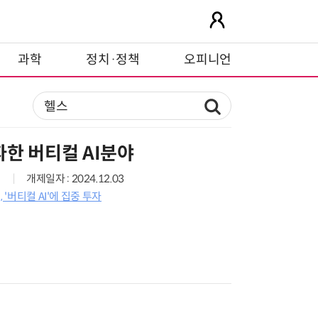
과학
정치·정책
오피니언
한 버티컬 AI분야
개제일자 : 2024.12.03
 '버티컬 AI'에 집중 투자