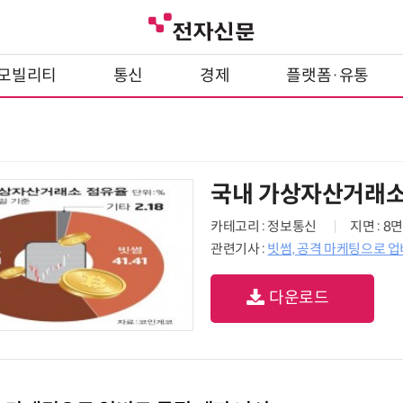
모빌리티
통신
경제
플랫폼·유통
국내 가상자산거래소
카테고리 : 정보통신
지면 : 8면
관련기사 :
빗썸, 공격 마케팅으로 업
다운로드