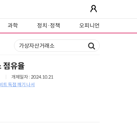
과학
정치·정책
오피니언
 점유율
개제일자 : 2024.10.21
비트 독점 깨기 나서