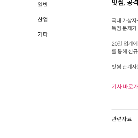
빗썸, 공
일반
산업
국내 가상자
독점 문제가
기타
20일 업계
를 통해 신
빗썸 관계자는
기사 바로가
관련자료