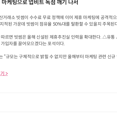
격 마케팅으로 업비트 독점 깨기 나서
산거래소 빗썸이 수수료 무료 정책에 이어 제휴 마케팅에 공격적으로
 지적된 가운데 빗썸이 점유율 50%대를 탈환할 수 있을지 주목된다
에 따르면 빗썸은 올해 신설된 제휴추진실 인력을 확대한다. △유통
규 가입자를 끌어모으겠다는 포석이다.
 “규모는 구체적으로 밝힐 수 없지만 올해부터 마케팅 관련 신규 인력
기 >