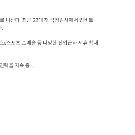
 나선다. 최근 22대 첫 국정감사에서 업비트
.
 △e스포츠 △예술 등 다양한 산업군과 제휴 확대
을 지속 충....