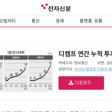
모빌리티
통신
경제
플랫폼·유통
디캠프 연간 누적 
카테고리 : 정보통신
지면 : 1
관련기사 :
새 비전 발표한 디캠프, 
다운로드