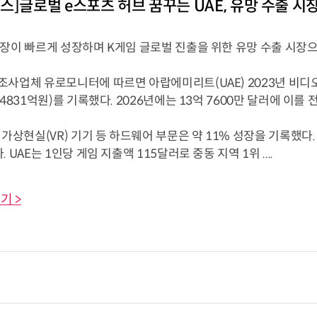
스]글로벌 e스포츠 허브 꿈꾸는 UAE, 유망 수출 시
시장이 빠르게 성장하며 K게임 글로벌 진출을 위한 유망 수출 시장으
사업체 유로모니터에 따르면 아랍에미리트(UAE) 2023년 비디오 
 4831억원)를 기록했다. 2026년에는 13억 7600만 달러에 이를 
 가상현실(VR) 기기 등 하드웨어 부문은 약 11% 성장을 기록했
 UAE는 1인당 게임 지출액 115달러로 중동 지역 1위 ....
기 >