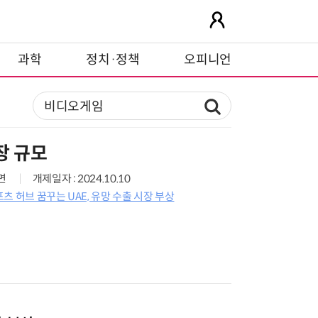
과학
정치·정책
오피니언
장 규모
7면
개제일자 : 2024.10.10
츠 허브 꿈꾸는 UAE, 유망 수출 시장 부상