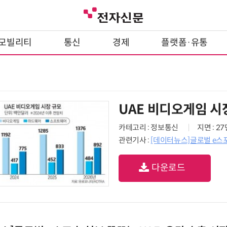
모빌리티
통신
경제
플랫폼·유통
UAE 비디오게임 시
카테고리 : 정보통신
지면 : 2
관련기사 :
[데이터뉴스]글로벌 e스포
다운로드