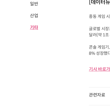
[데이터뉴
일반
산업
중동 게임 
기타
글로벌 시장조
달러(약 1조
콘솔 게임기,
8% 성장했다.
기사 바로가
관련자료