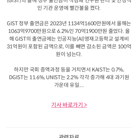
(GIST)의 올해 정부 출연금이 삭감돼 연구원 관리 및 안정적
인 기관 운영에 빨간불을 켰다.
GIST 정부 출연금은 2023년 1134억1600만원에서 올해는
1063억9700만원으로 6.2%인 70억1900만원 줄었다. 올
해 GIST의 출연금에는 인공지능(AI)영재고등학교 설계비
31억원이 포함된 금액으로, 이를 빼면 감소된 금액은 100억
원이 넘는다.
하지만 국회 증액과정 등을 거치면서 KAIST는 0.7%,
DGIST는 11.6%, UNIST는 2.2% 각각 증가해 4대 과기원
가운데 유일....
기사 바로가기 >
관련자료