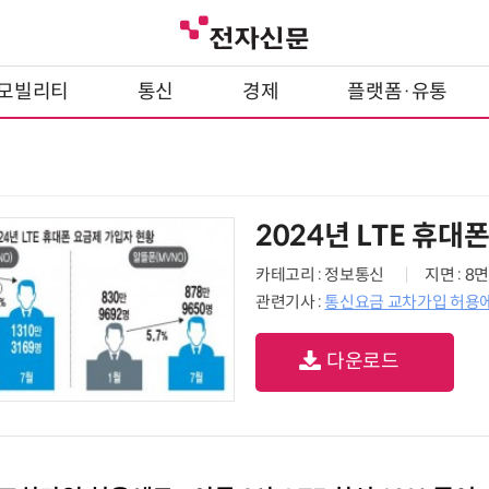
모빌리티
통신
경제
플랫폼·유통
2024년 LTE 휴대
카테고리 : 정보통신
지면 : 8면
관련기사 :
통신요금 교차가입 허용에도.
다운로드