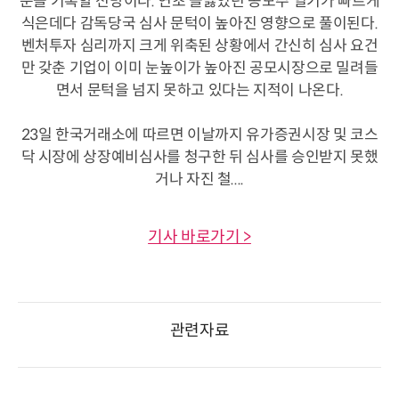
준을 기록할 전망이다. 연초 들끓었던 공모주 열기가 빠르게
식은데다 감독당국 심사 문턱이 높아진 영향으로 풀이된다.
벤처투자 심리까지 크게 위축된 상황에서 간신히 심사 요건
만 갖춘 기업이 이미 눈높이가 높아진 공모시장으로 밀려들
면서 문턱을 넘지 못하고 있다는 지적이 나온다.
23일 한국거래소에 따르면 이날까지 유가증권시장 및 코스
닥 시장에 상장예비심사를 청구한 뒤 심사를 승인받지 못했
거나 자진 철....
기사 바로가기 >
관련자료