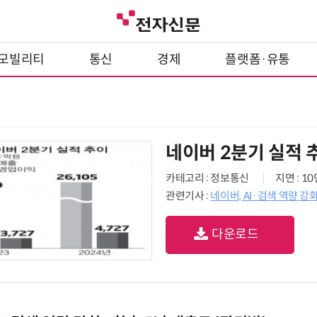
모빌리티
통신
경제
플랫폼·유통
네이버 2분기 실적 
카테고리 : 정보통신
지면 : 1
관련기사 :
네이버, AI·검색 역량 강화
다운로드