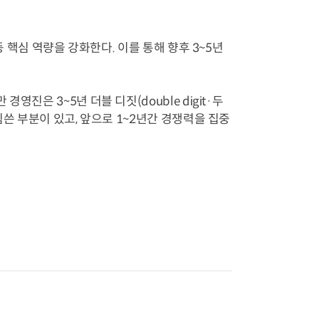
등 핵심 역량을 강화한다. 이를 통해 향후 3~5년
진은 3~5년 더블 디짓(double digit·두
힘쓴 부분이 있고, 앞으로 1~2년간 경쟁력을 집중