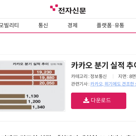
모빌리티
통신
경제
플랫폼·유통
카카오 분기 실적 추
카테고리 : 정보통신
지면 : 8면
관련기사 :
카카오, 위기에도 견조한 
다운로드