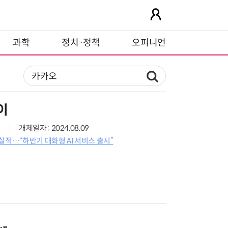
과학
정치·정책
오피니언
이
개제일자 : 2024.08.09
실적…“하반기 대화형 AI 서비스 출시”