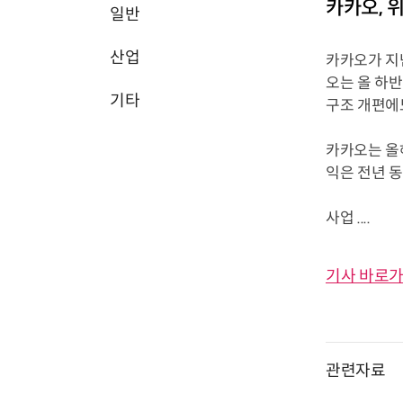
카카오, 
일반
산업
카카오가 지
오는 올 하반
기타
구조 개편에
카카오는 올해
익은 전년 동
사업 ....
기사 바로가
관련자료