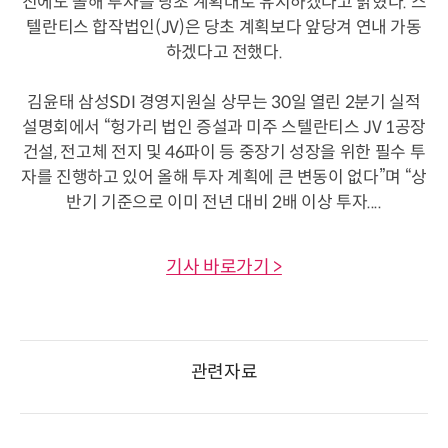
진에도 올해 투자를 당초 계획대로 유지하겠다고 밝혔다. 스
텔란티스 합작법인(JV)은 당초 계획보다 앞당겨 연내 가동
하겠다고 전했다.
김윤태 삼성SDI 경영지원실 상무는 30일 열린 2분기 실적
설명회에서 “헝가리 법인 증설과 미주 스텔란티스 JV 1공장
건설, 전고체 전지 및 46파이 등 중장기 성장을 위한 필수 투
자를 진행하고 있어 올해 투자 계획에 큰 변동이 없다”며 “상
반기 기준으로 이미 전년 대비 2배 이상 투자....
기사 바로가기 >
관련자료