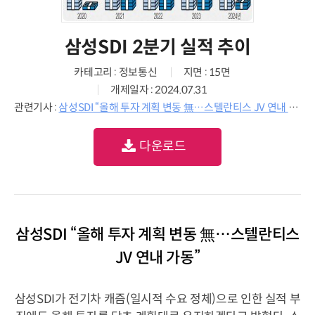
삼성SDI 2분기 실적 추이
카테고리 : 정보통신
지면 : 15면
개제일자 : 2024.07.31
관련기사 :
삼성SDI “올해 투자 계획 변동 無…스텔란티스 JV 연내 가동”
다운로드
삼성SDI “올해 투자 계획 변동 無…스텔란티스
JV 연내 가동”
삼성SDI가 전기차 캐즘(일시적 수요 정체)으로 인한 실적 부