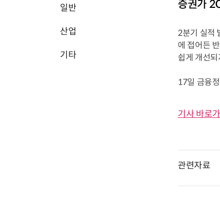
증권가 2
일반
산업
2분기 실적
에 접어든 
기타
쉽게 개선되
17일 금융
기사 바로가
관련자료