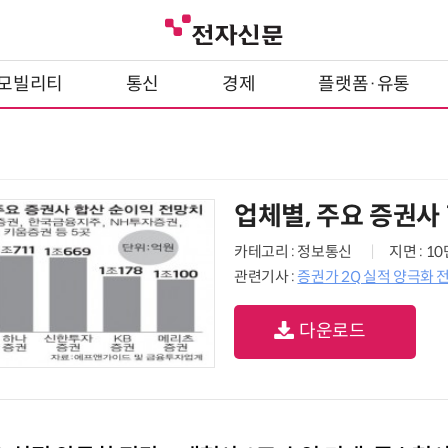
모빌리티
통신
경제
플랫폼·유통
업체별, 주요 증권사
카테고리 : 정보통신
지면 : 1
관련기사 :
증권가 2Q 실적 양극화 
다운로드