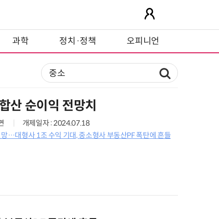
과학
정치·정책
오피니언
 합산 순이익 전망치
0면
개제일자 : 2024.07.18
전망…대형사 1조 수익 기대, 중소형사 부동산PF 폭탄에 흔들