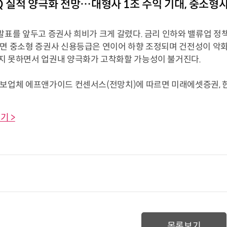
Q 실적 양극화 전망…대형사 1조 수익 기대, 중소형
 발표를 앞두고 증권사 희비가 크게 갈렸다. 금리 인하와 밸류업 정
반면 중소형 증권사 신용등급은 연이어 하향 조정되며 건전성이 악화되
지 못하면서 업권내 양극화가 고착화할 가능성이 불거진다.
정보업체 에프앤가이드 컨센서스(전망치)에 따르면
미래에셋증권, 한
기 >
목록보기