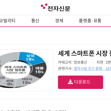
모빌리티
통신
경제
플랫폼·유통
세계 스마트폰 시장
카테고리 : 정보통신
지면 : 1면
관련기사 :
갤럭시링 초기 흥행…삼
다운로드