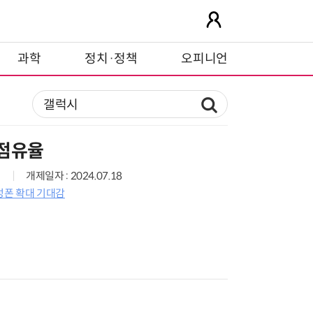
과학
정치·정책
오피니언
 점유율
개제일자 : 2024.07.18
성폰 확대 기대감