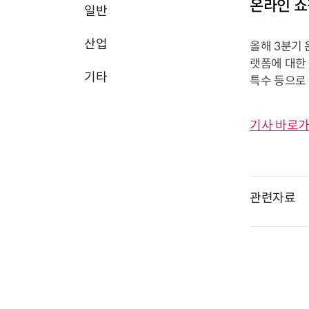
온라인 쇼
일반
산업
올해 3분기
랫폼에 대한
기타
특수 등으로
기사 바로가
관련자료