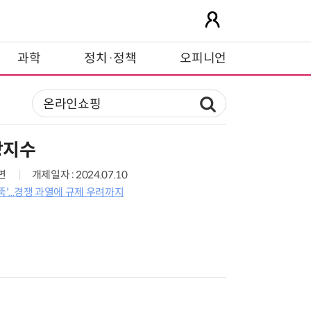
과학
정치·정책
오피니언
망지수
0면
개제일자 : 2024.07.10
뚝'...경쟁 과열에 규제 우려까지