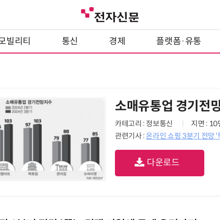
모빌리티
통신
경제
플랫폼·유통
소매유통업 경기전
카테고리 : 정보통신
지면 : 1
관련기사 :
온라인 쇼핑 3분기 전망 '
다운로드