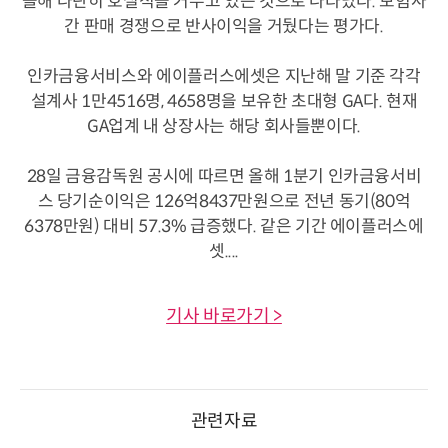
올해 나란히 호실적을 거두고 있는 것으로 나타났다. 보험사
간 판매 경쟁으로 반사이익을 거뒀다는 평가다.
인카금융서비스와 에이플러스에셋은 지난해 말 기준 각각
설계사 1만4516명, 4658명을 보유한 초대형 GA다. 현재
GA업계 내 상장사는 해당 회사들뿐이다.
28일 금융감독원 공시에 따르면 올해 1분기 인카금융서비
스 당기순이익은 126억8437만원으로 전년 동기(80억
6378만원) 대비 57.3% 급증했다. 같은 기간 에이플러스에
셋....
기사 바로가기 >
관련자료