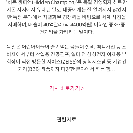
'히든 챔피언(Hidden Champion)'은 독일 경영학자 헤르만
지몬 저서에서 유래된 말로, 대중에게는 잘 알려지지 않았지
만 특정 분야에서 차별화된 경쟁력을 바탕으로 세계 시장을
지배하며, 매출이 40억달러(약 4400억원) 이하인 중소·중
견기업을 가리키는 말이다.
독일은 어린아이들이 즐겨먹는 곰돌이 젤리, 백색가전 등 소
비재에서부터 산업용 진공펌프, 얼마 전 삼성전자 이재용 부
회장이 직접 방문한 자이스(ZEISS)의 광학시스템 등 기업간
거래(B2B) 제품까지 다양한 분야에서 히든 챔....
기사 바로가기 >
관련자료