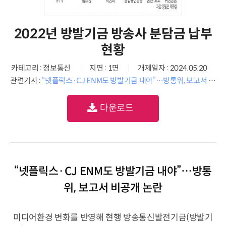
2022년 방발기금 방송사 분담금 납부
현황
카테고리 : 정보통신
지면 : 1면
개제일자 : 2024.05.20
관련기사 :
“넷플릭스·CJ ENM도 방발기금 내야”…방통위, 보고서 비공개 논란
다운로드
“넷플릭스·CJ ENM도 방발기금 내야”…방통
위, 보고서 비공개 논란
미디어환경 변화를 반영해 현행 방송통신발전기금(방발기