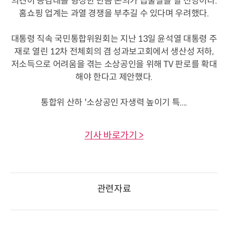
의견이 공감대를 형성한 만큼 논의가 급물살을 탈 전망이다.
홈쇼핑 업계는 과열 경쟁을 부추길 수 있다며 우려했다.
대통령 직속 국민통합위원회는 지난 13일 윤석열 대통령 주
재로 열린 12차 전체회의 겸 성과보고회에서 생산성 저하,
저소득으로 어려움을 겪는 소상공인을 위해 TV 판로를 확대
해야 한다고 제안했다.
통합위 산하 '소상공인 자생력 높이기 특....
기사 바로가기 >
관련자료