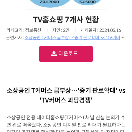
TV홈쇼핑 7개사 현황
카테고리 : 정보통신
지면 : 2면
개제일자 : 2024.05.16
관련기사 :
소상공인 T커머스 급부상…'중기 판로확대' vs 'TV커머스 과당경쟁'
다운로드
소상공인 T커머스 급부상…'중기 판로확대' vs
'TV커머스 과당경쟁'
소상공인 전용 데이터홈쇼핑(T커머스) 채널 신설 논의가 수
면 위로 떠올랐다. 소상공인 디지털 판로 확대가 필요하다는