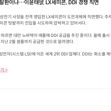
탈환이냐…이윤태號 LX세미콘, DDI 경쟁 직면
삼성전기 사장을 전격 영입한 LX세미콘이 도전과제에 직면했다. 주
세미콘 텃밭까지 진입을 시도하며 압박하고 있어서다.
 따르면 대만 노바텍이 애플에 DDI 공급을 추진 중이다. 올해 출
, 지난
2월 샘플까지 공급한 것으로 알려졌다.
자(시스템 LSI)에 이은 세계 2위 DDI 업체다. DDI는 화소를 제어해
기 >