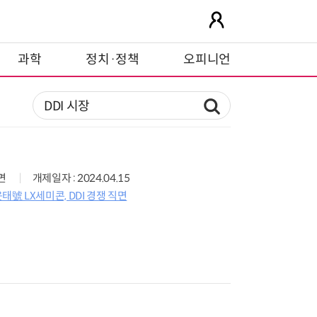
과학
정치·정책
오피니언
1면
개제일자 : 2024.04.15
 LX세미콘, DDI 경쟁 직면