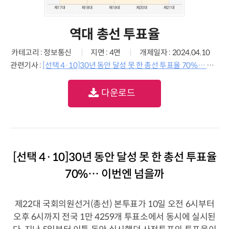
역대 총선 투표율
카테고리 : 정보통신
지면 : 4면
개제일자 : 2024.04.10
관련기사 :
[선택 4·10]30년 동안 달성 못 한 총선 투표율 70%… 이번엔 넘을까
다운로드
[선택 4·10]30년 동안 달성 못 한 총선 투표율
70%… 이번엔 넘을까
제22대 국회의원선거(총선) 본투표가 10일 오전 6시부터
오후 6시까지 전국 1만 4259개 투표소에서 동시에 실시된