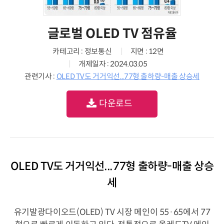
글로벌 OLED TV 점유율
카테고리 : 정보통신
지면 : 12면
개제일자 : 2024.03.05
관련기사 :
OLED TV도 거거익선...77형 출하량-매출 상승세
다운로드
OLED TV도 거거익선...77형 출하량-매출 상승
세
유기발광다이오드(OLED) TV 시장 메인이 55·65에서 77