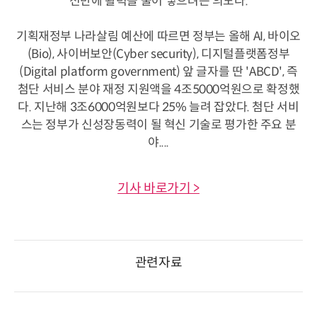
전반에 활력을 불어 넣으려는 의도다.
기획재정부 나라살림 예산에 따르면 정부는 올해 AI, 바이오
(Bio), 사이버보안(Cyber security), 디지털플랫폼정부
(Digital platform government) 앞 글자를 딴 'ABCD', 즉
첨단 서비스 분야 재정 지원액을 4조5000억원으로 확정했
다. 지난해 3조6000억원보다 25% 늘려 잡았다. 첨단 서비
스는 정부가 신성장동력이 될 혁신 기술로 평가한 주요 분
야....
기사 바로가기 >
관련자료