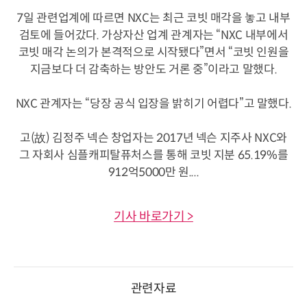
7일 관련업계에 따르면 NXC는 최근 코빗 매각을 놓고 내부
검토에 들어갔다. 가상자산 업계 관계자는 “NXC 내부에서
코빗 매각 논의가 본격적으로 시작됐다”면서 “코빗 인원을
지금보다 더 감축하는 방안도 거론 중”이라고 말했다.
NXC 관계자는 “당장 공식 입장을 밝히기 어렵다”고 말했다.
고(故) 김정주 넥슨 창업자는 2017년 넥슨 지주사 NXC와
그 자회사 심플캐피탈퓨처스를 통해 코빗 지분 65.19%를
912억5000만 원....
기사 바로가기 >
관련자료