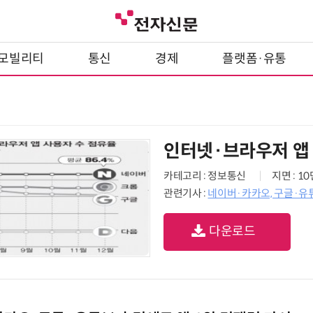
모빌리티
통신
경제
플랫폼·유통
인터넷·브라우저 앱
카테고리 : 정보통신
지면 : 1
관련기사 :
네이버·카카오, 구글·유튜
다운로드