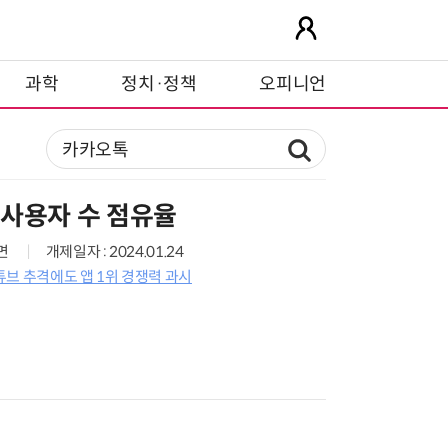
과학
정치·정책
오피니언
 사용자 수 점유율
0면
개제일자 : 2024.01.24
브 추격에도 앱 1위 경쟁력 과시