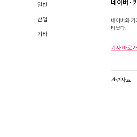
네이버·카
일반
산업
네이버와 카
타났다.
기타
기사 바로가
관련자료