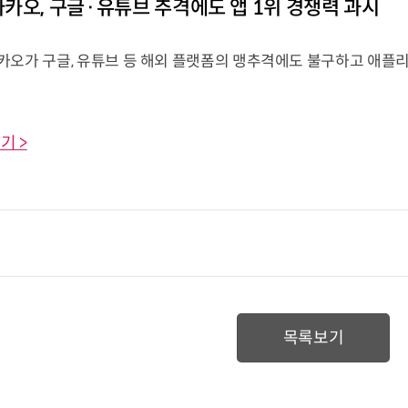
카오, 구글·유튜브 추격에도 앱 1위 경쟁력 과시
카오가 구글, 유튜브 등 해외 플랫폼의 맹추격에도 불구하고 애플리
기 >
목록보기