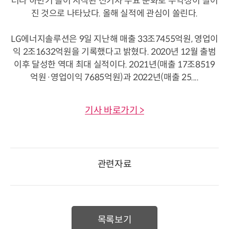
러나 하반기 들어 시작된 전기차 수요 둔화로 수익성이 떨어
진 것으로 나타났다. 올해 실적에 관심이 쏠린다.
LG에너지솔루션은 9일
지난해 매출 33조7455억원, 영업이
익 2조1632억원을 기록했다고 밝혔다.
2020년 12월 출범
이후 달성한 역대 최대 실적이다. 2021년(매출 17조8519
억원·영업이익 7685억원)과 2022년(매출 25....
기사 바로가기 >
관련자료
목록보기