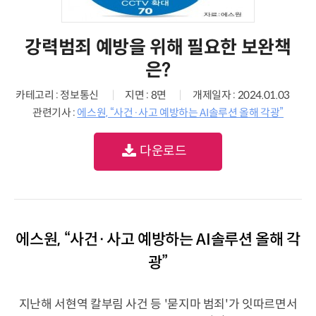
강력범죄 예방을 위해 필요한 보완책
은?
카테고리 : 정보통신
지면 : 8면
개제일자 : 2024.01.03
관련기사 :
에스원, “사건·사고 예방하는 AI솔루션 올해 각광”
다운로드
에스원, “사건·사고 예방하는 AI솔루션 올해 각
광”
지난해 서현역 칼부림 사건 등 '묻지마 범죄'가 잇따르면서