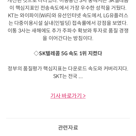
개선된 것으로 나타났다. 이동통신 3사 중에서는 SK텔레콤
이 핵심지표인 전송속도에서 가장 우수한 성적을 거뒀다.
KT는 와이파이(WiFi)와 유선인터넷 속도에서, LG유플러스
는 다중이용시설 실내(인빌딩) 접속률에서 강점을 보였다.
이통 3사는 새해에도 추가 주파수 확보와 투자로 품질 경쟁
을 이어간다는 방침이다.
◇SK텔레콤 5G 속도 1위 지켰다
정부의 품질평가 핵심지표는 다운로드 속도와 커버리지다.
SKT는 전국 ....
기사 바로가기 >
관련자료