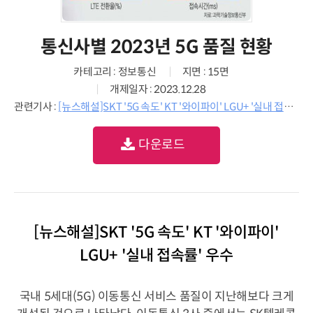
통신사별 2023년 5G 품질 현황
카테고리 : 정보통신
지면 : 15면
개제일자 : 2023.12.28
관련기사 :
[뉴스해설]SKT '5G 속도' KT '와이파이' LGU+ '실내 접속률' 우수
다운로드
[뉴스해설]SKT '5G 속도' KT '와이파이'
LGU+ '실내 접속률' 우수
국내 5세대(5G) 이동통신 서비스 품질이 지난해보다 크게