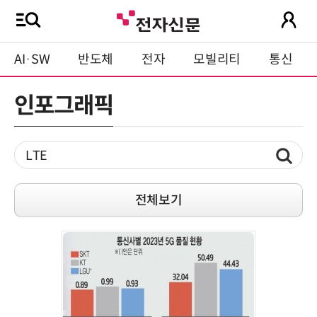
AI·SW
반도체
전자
모빌리티
통신
인포그래픽
전체보기