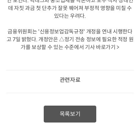
안 보인다.
빅테크와 중소업체를 막론하고 모두 적자 상태인
데 자칫 과금 첫 단추가 잘못 꿰어져 부정적 영향을 미칠 수
있다는 우려다.
금융위원회는 '신용정보업감독규정' 개정을 연내 시행한다
고 7일 밝혔다. 개정안은 △정기 전송
정보에 필요한 적정 원
가를 보상할 수 있는 수준에서
기사 바로가기 >
관련자료
목록보기