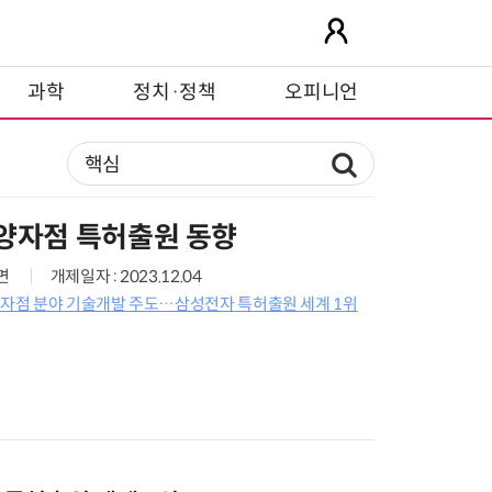
과학
정치·정책
오피니언
 양자점 특허출원 동향
9면
개제일자 : 2023.12.04
 양자점 분야 기술개발 주도…삼성전자 특허출원 세계 1위