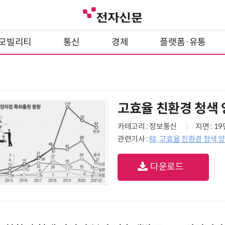
모빌리티
통신
경제
플랫폼·유통
고효율 친환경 청색
카테고리 : 정보통신
지면 : 1
관련기사 :
韓, 고효율 친환경 청색
다운로드