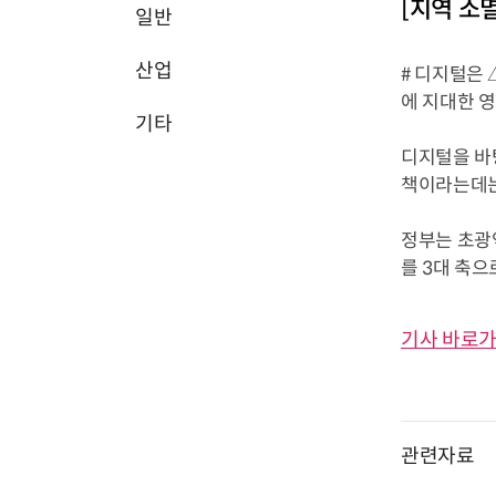
[지역 소
일반
산업
# 디지털은 
에 지대한 영
기타
디지털을 바탕
책이라는데는
정부는 초광
를 3대 축으로
기사 바로가
관련자료