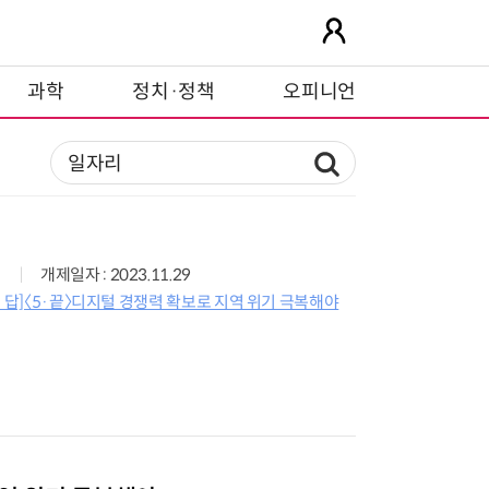
과학
정치·정책
오피니언
개제일자 : 2023.11.29
이 답]〈5·끝〉디지털 경쟁력 확보로 지역 위기 극복해야