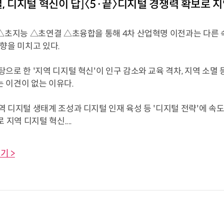
멸, 디지털 혁신이 답]〈5·끝〉디지털 경쟁력 확보로 
△초지능 △초연결 △초융합을 통해 4차 산업혁명 이전과는 다른 속
향을 미치고 있다.
으로 한 '지역 디지털 혁신'이 인구 감소와 교육 격차, 지역 소멸
 이견이 없는 이유다.
역 디지털 생태계 조성과 디지털 인재 육성 등 '디지털 전략'에 
 지역 디지털 혁신....
기 >