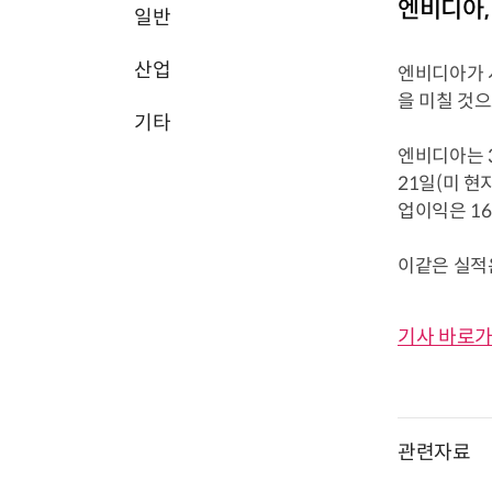
엔비디아, 
일반
산업
엔비디아가 
을 미칠 것으
기타
엔비디아는 3
21일(미 현
업이익은 16
이같은 실적은
기사 바로가
관련자료