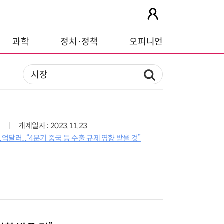
과학
정치·정책
오피니언
개제일자 : 2023.11.23
억달러...“4분기 중국 등 수출 규제 영향 받을 것”