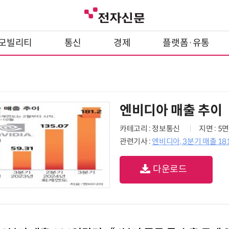
모빌리티
통신
경제
플랫폼·유통
엔비디아 매출 추이
카테고리 : 정보통신
지면 : 5면
관련기사 :
엔비디아, 3분기 매출 181
다운로드