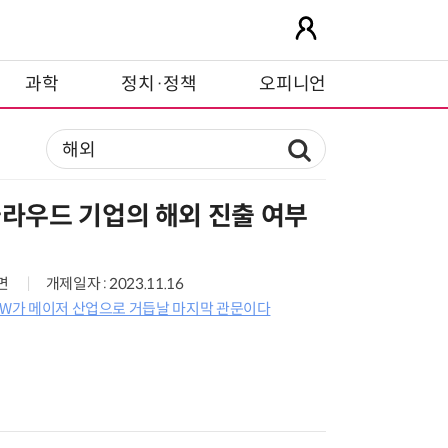
과학
정치·정책
오피니언
클라우드 기업의 해외 진출 여부
5면
개제일자 : 2023.11.16
 SW가 메이저 산업으로 거듭날 마지막 관문이다