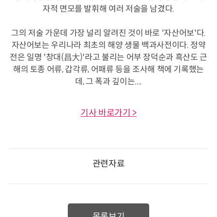
자적 면모를 발휘해 여러 저술을 남겼다.
그의 저술 가운데 가장 널리 알려진 것이 바로 '자산어보'다.
자산어보는 우리나라 최초의 해양 생물 백과사전이다. 정약
전은 일명 '창대(昌大)'라고 불리는 어부 장덕순과 흑산도 근
해의 토종 어류, 갑각류, 어패류 등을 조사해 책에 기록했는
데, 그 폭과 깊이는....
기사 바로가기 >
관련자료
목록보기