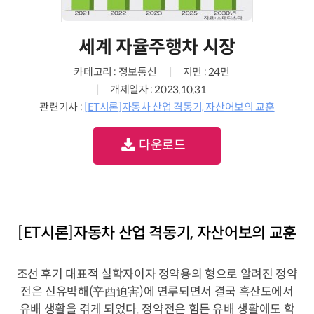
세계 자율주행차 시장
카테고리 : 정보통신
지면 : 24면
개제일자 : 2023.10.31
관련기사 :
[ET시론]자동차 산업 격동기, 자산어보의 교훈
다운로드
[ET시론]자동차 산업 격동기, 자산어보의 교훈
조선 후기 대표적 실학자이자 정약용의 형으로 알려진 정약
전은 신유박해(辛酉迫害)에 연루되면서 결국 흑산도에서
유배 생활을 겪게 되었다. 정약전은 힘든 유배 생활에도 학