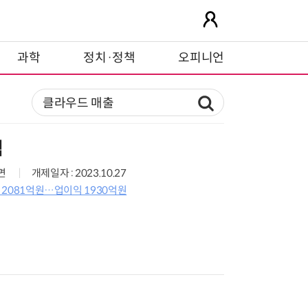
과학
정치·정책
오피니언
적
9면
개제일자 : 2023.10.27
조 2081억원…업이익 1930억원