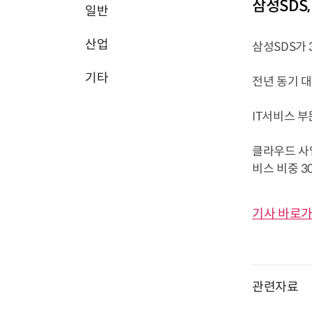
삼성SDS
일반
산업
삼성SDS가 
기타
전년 동기 대
IT서비스 부
클라우드 사업
비스 비중 3
기사 바로가
관련자료