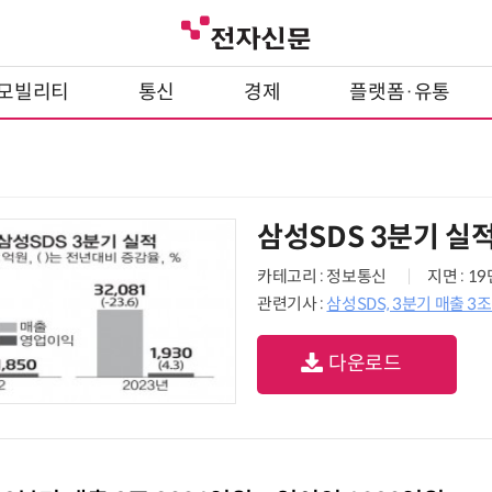
모빌리티
통신
경제
플랫폼·유통
삼성SDS 3분기 실
카테고리 : 정보통신
지면 : 1
관련기사 :
삼성SDS, 3분기 매출 3
다운로드