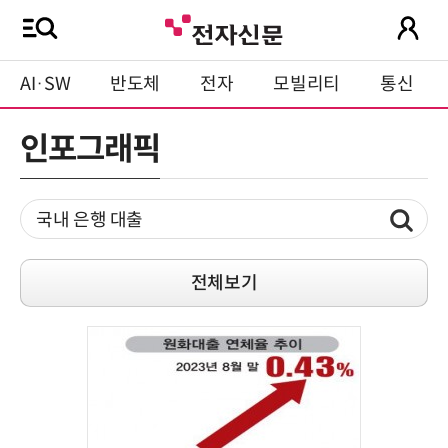
AI·SW
반도체
전자
모빌리티
통신
인포그래픽
전체보기