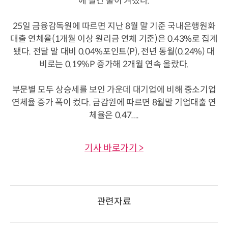
에 빨간 불이 켜졌다.
25일 금융감독원에 따르면 지난 8월 말 기준 국내은행원화
대출 연체율(1개월 이상 원리금 연체 기준)은 0.43%로 집계
됐다. 전달 말 대비 0.04%포인트(P), 전년 동월(0.24%) 대
비로는 0.19%P 증가해 2개월 연속 올랐다.
부문별 모두 상승세를 보인 가운데 대기업에 비해 중소기업
연체율 증가 폭이 컸다. 금감원에 따르면 8월말 기업대출 연
체율은 0.47....
기사 바로가기 >
관련자료