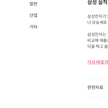
삼성 실적
일반
산업
삼성전자가 
나 상승세로
기타
삼성전자는 
비교해 매출은
닥을 찍고 
기사 바로가
관련자료