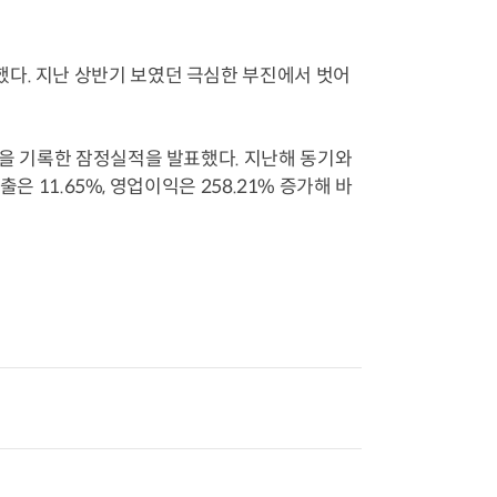
다. 지난 상반기 보였던 극심한 부진에서 벗어
익을 기록한 잠정실적을 발표했다. 지난해 동기와
출은 11.65%, 영업이익은 258.21% 증가해 바