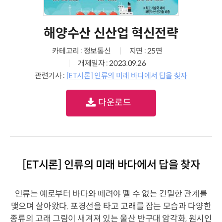
해양수산 신산업 혁신전략
카테고리 : 정보통신
지면 : 25면
개제일자 : 2023.09.26
관련기사 :
[ET시론] 인류의 미래 바다에서 답을 찾자
다운로드
[ET시론] 인류의 미래 바다에서 답을 찾자
인류는 예로부터 바다와 떼려야 뗄 수 없는 긴밀한 관계를
맺으며 살아왔다. 포경선을 타고 고래를 잡는 모습과 다양한
종류의 고래 그림이 새겨져 있는 울산 반구대 암각화, 원시인