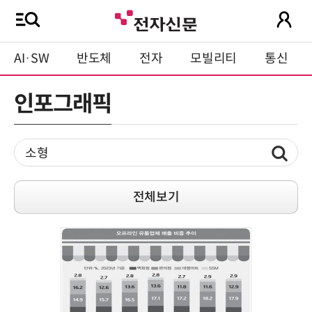
AI·SW
반도체
전자
모빌리티
통신
인포그래픽
전체보기