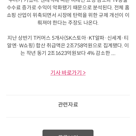
우려가 커졌다. 엔데믹에 따른 비대면 쇼핑 감소와 TV송출
수수료 증가로 수익이 악화됐기 때문으로 분석된다. 전체 홈
쇼핑 산업이 위축되면서 시장에 탄력을 위한 규제 개선이 이
뤄져야 한다는 주장도 나온다.
지난 상반기 T커머스 5개사(SK스토아·KT알파·신세계·티
알엔·W쇼핑) 합산 취급액은 2조758억원으로 집계됐다. 이
는 작년 동기 2조1623억원보다 4% 감소한 ....
기사 바로가기 >
관련자료