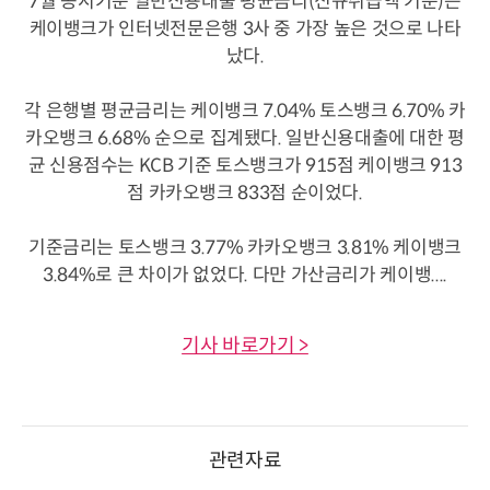
7월 공시기준 일반신용대출 평균금리(신규취급액 기준)는
케이뱅크가 인터넷전문은행 3사 중 가장 높은 것으로 나타
났다.
각 은행별 평균금리는 케이뱅크 7.04% 토스뱅크 6.70% 카
카오뱅크 6.68% 순으로 집계됐다. 일반신용대출에 대한 평
균 신용점수는 KCB 기준 토스뱅크가 915점 케이뱅크 913
점 카카오뱅크 833점 순이었다.
기준금리는 토스뱅크 3.77% 카카오뱅크 3.81% 케이뱅크
3.84%로 큰 차이가 없었다. 다만 가산금리가 케이뱅....
기사 바로가기 >
관련자료