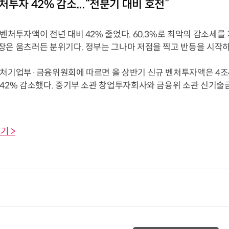
처투자 42% 감소...“전분기 대비 호전”
벤처투자액이 전년 대비 42% 줄었다. 60.3%로 최악의 감소세
장은 움츠러든 분위기다. 정부는 그나마 저점을 찍고 반등을 시작
벤처기업부·금융위원회에 따르면 올 상반기 신규 벤처투자액은 4조44
 42% 감소했다. 중기부 소관 창업투자회사와 금융위 소관 신기술
기 >