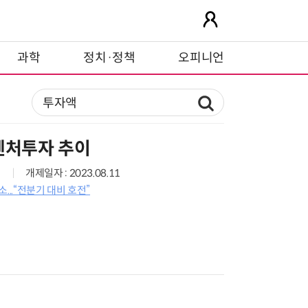
과학
정치·정책
오피니언
벤처투자 추이
개제일자 : 2023.08.11
...“전분기 대비 호전”