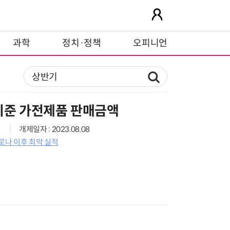
과학
정치·정책
오피니언
기준 가전제품 판매금액
개제일자 : 2023.08.08
로나 이후 최악 실적